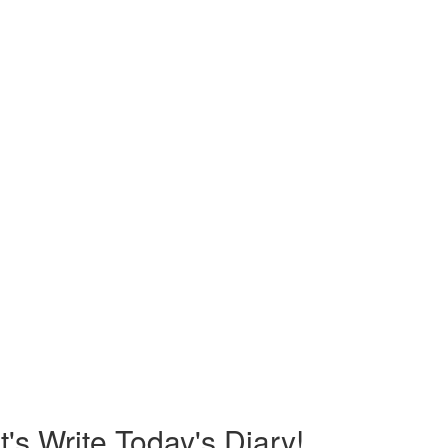
te Today's Diary!