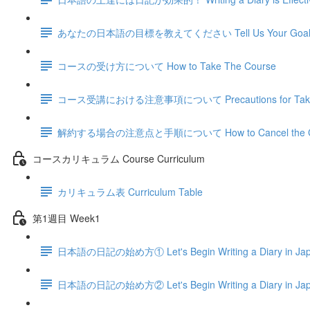
あなたの日本語の目標を教えてください Tell Us Your Goals f
コースの受け方について How to Take The Course
コース受講における注意事項について Precautions for Taking
解約する場合の注意点と手順について How to Cancel the C
コースカリキュラム Course Curriculum
カリキュラム表 Curriculum Table
第1週目 Week1
日本語の日記の始め方① Let's Begin Writing a Diary in Ja
日本語の日記の始め方② Let's Begin Writing a Diary in Ja