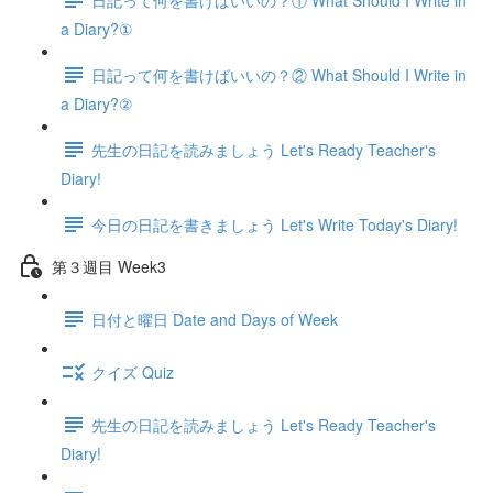
a Diary?①
日記って何を書けばいいの？② What Should I Write in
a Diary?②
先生の日記を読みましょう Let's Ready Teacher's
Diary!
今日の日記を書きましょう Let's Write Today's Diary!
第３週目 Week3
日付と曜日 Date and Days of Week
クイズ Quiz
先生の日記を読みましょう Let's Ready Teacher's
Diary!