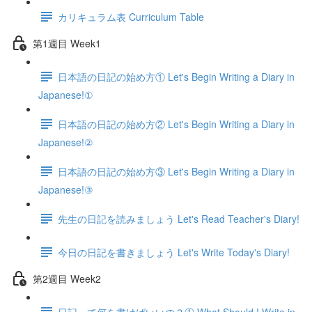
カリキュラム表 Curriculum Table
第1週目 Week1
日本語の日記の始め方① Let's Begin Writing a Diary in
Japanese!①
日本語の日記の始め方② Let's Begin Writing a Diary in
Japanese!②
日本語の日記の始め方③ Let's Begin Writing a Diary in
Japanese!③
先生の日記を読みましょう Let's Read Teacher's Diary!
今日の日記を書きましょう Let's Write Today's Diary!
第2週目 Week2
日記って何を書けばいいの？① What Should I Write in