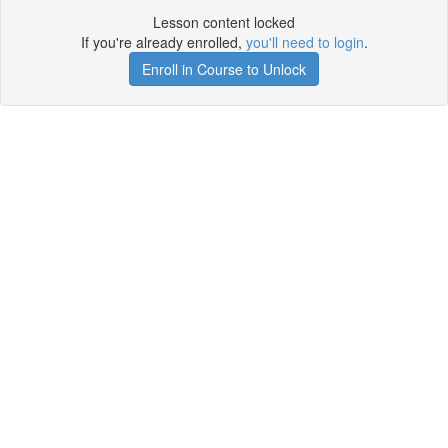
Lesson content locked
If you're already enrolled,
you'll need to login
.
Enroll in Course to Unlock