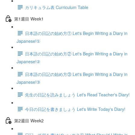
カリキュラム表 Curriculum Table
第1週目 Week1
日本語の日記の始め方① Let's Begin Writing a Diary in
Japanese!①
日本語の日記の始め方② Let's Begin Writing a Diary in
Japanese!②
日本語の日記の始め方③ Let's Begin Writing a Diary in
Japanese!③
先生の日記を読みましょう Let's Read Teacher's Diary!
今日の日記を書きましょう Let's Write Today's Diary!
第2週目 Week2
日記って何を書けばいいの？① What Should I Write in