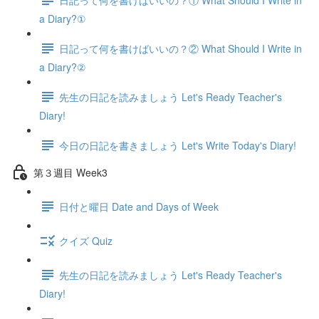
a Diary?①
日記って何を書けばいいの？② What Should I Write in
a Diary?②
先生の日記を読みましょう Let's Ready Teacher's
Diary!
今日の日記を書きましょう Let's Write Today's Diary!
第３週目 Week3
日付と曜日 Date and Days of Week
クイズ Quiz
先生の日記を読みましょう Let's Ready Teacher's
Diary!